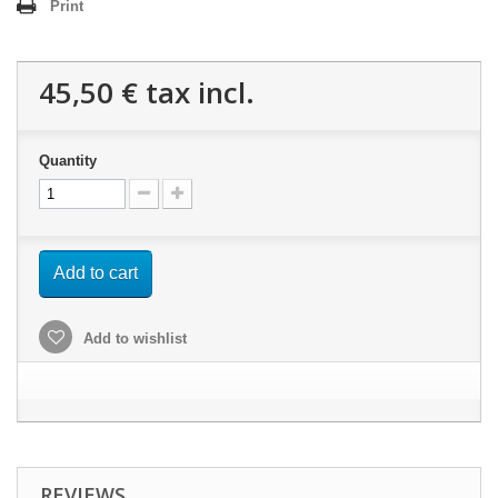
Print
45,50 €
tax incl.
Quantity
Add to cart
Add to wishlist
REVIEWS