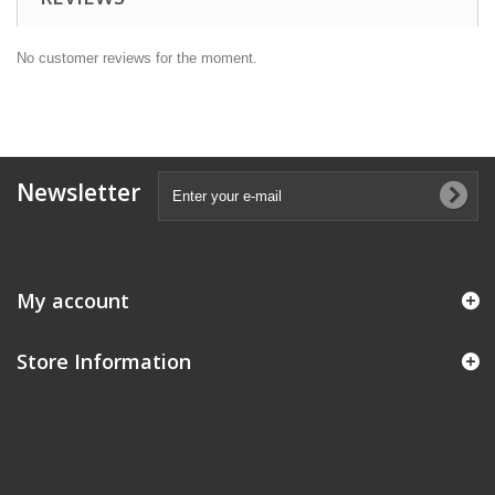
No customer reviews for the moment.
Newsletter
My account
Store Information