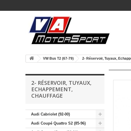
VW Bus T2 (67-79)
2- Réservoir, Tuyaux, Echap
2- RÉSERVOIR, TUYAUX,
ECHAPPEMENT,
CHAUFFAGE
Audi Cabriolet (92-00)
Audi Coupé Quattro S2 (85-96)