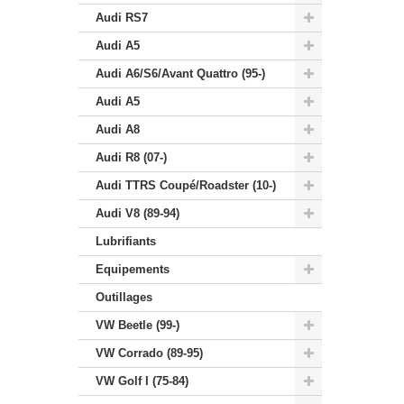
Audi RS7
Audi A5
Audi A6/S6/Avant Quattro (95-)
Audi A5
Audi A8
Audi R8 (07-)
Audi TTRS Coupé/Roadster (10-)
Audi V8 (89-94)
Lubrifiants
Equipements
Outillages
VW Beetle (99-)
VW Corrado (89-95)
VW Golf I (75-84)