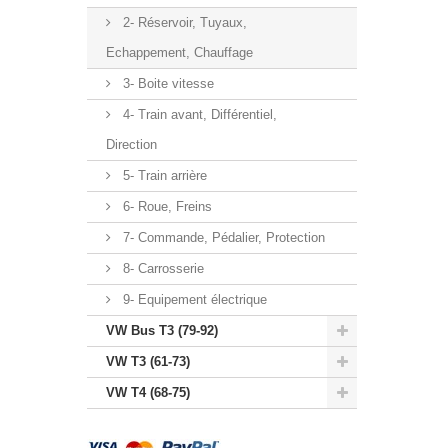
2- Réservoir, Tuyaux,
Echappement, Chauffage
3- Boite vitesse
4- Train avant, Différentiel,
Direction
5- Train arrière
6- Roue, Freins
7- Commande, Pédalier, Protection
8- Carrosserie
9- Equipement électrique
VW Bus T3 (79-92)
VW T3 (61-73)
VW T4 (68-75)