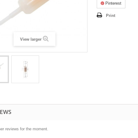
Pinterest
Print
View larger
IEWS
er reviews for the moment.