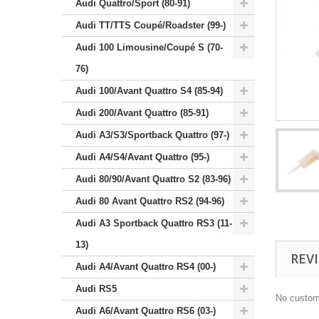
Audi Quattro/Sport (80-91)
Audi TT/TTS Coupé/Roadster (99-)
Audi 100 Limousine/Coupé S (70-
76)
Audi 100/Avant Quattro S4 (85-94)
Audi 200/Avant Quattro (85-91)
Audi A3/S3/Sportback Quattro (97-)
Audi A4/S4/Avant Quattro (95-)
Audi 80/90/Avant Quattro S2 (83-96)
Audi 80 Avant Quattro RS2 (94-96)
Audi A3 Sportback Quattro RS3 (11-
13)
REV
Audi A4/Avant Quattro RS4 (00-)
Audi RS5
No custom
Audi A6/Avant Quattro RS6 (03-)