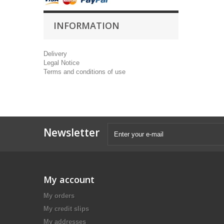
INFORMATION
Delivery
Legal Notice
Terms and conditions of use
Newsletter
My account
My orders
My credit slips
My addresses