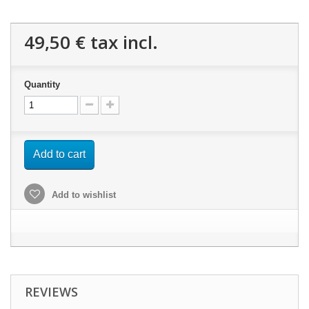
49,50 €
tax incl.
Quantity
Add to cart
Add to wishlist
REVIEWS