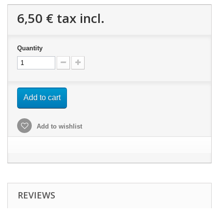
6,50 €
tax incl.
Quantity
Add to cart
Add to wishlist
REVIEWS