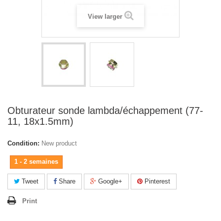
View larger
Obturateur sonde lambda/échappement (77-
11, 18x1.5mm)
Condition:
New product
1 - 2 semaines
Tweet
Share
Google+
Pinterest
Print